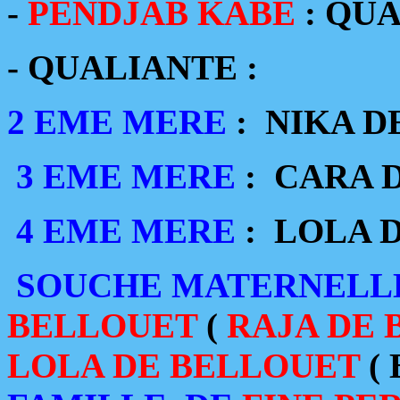
-
PENDJAB KABE
:
QUA
- QUALIANTE :
2 EME MERE
:
NIKA D
3 EME MERE
:
CARA 
4 EME MERE
:
LOLA 
SOUCHE MATERNELL
BELLOUET
(
RAJA DE
LOLA DE BELLOUET
(