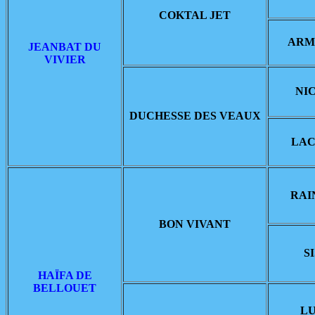
COKTAL JET
ARM
JEANBAT DU
VIVIER
NI
DUCHESSE DES VEAUX
LAC
RAI
BON VIVANT
S
HAÏFA DE
BELLOUET
LU