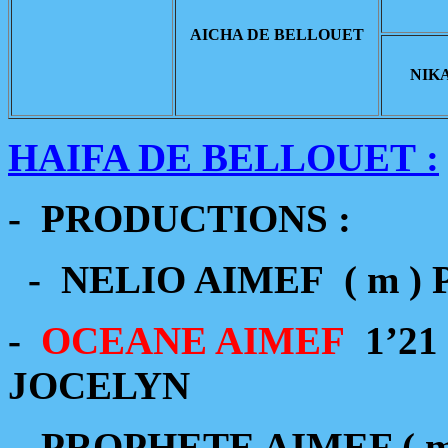
AICHA DE BELLOUET
NIK
HAIFA DE BELLOUET :
- PRODUCTIONS :
- NELIO AIMEF ( m )
-
OCEANE AIMEF
1’21
JOCELYN
- PROPHETE AIMEF ( 