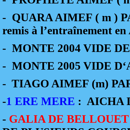
- QUARA AIMEF ( m )
remis à l’entraînement en 
- MONTE 2004 VIDE D
- MONTE 2005 VIDE D
- TIAGO AIMEF (m) PA
-
1 ERE MERE
:
AICHA 
-
GALIA DE BELLOUET