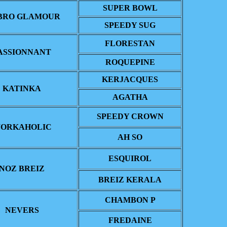
SUPER BOWL
BRO GLAMOUR
SPEEDY SUG
FLORESTAN
ASSIONNANT
ROQUEPINE
KERJACQUES
KATINKA
AGATHA
SPEEDY CROWN
ORKAHOLIC
AH SO
ESQUIROL
NOZ BREIZ
BREIZ KERALA
CHAMBON P
NEVERS
FREDAINE