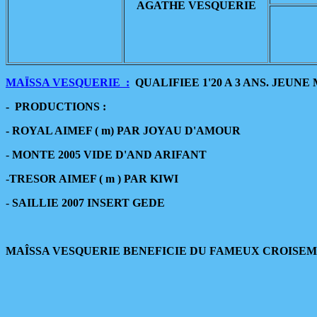
AGATHE VESQUERIE
MAÏSSA VESQUERIE :
QUALIFIEE 1'20 A 3 ANS. JEUN
- PRODUCTIONS :
-
ROYAL AIMEF ( m) PAR JOYAU D'AMOUR
-
MONTE 2005 VIDE D'AND ARIFANT
-
TRESOR AIMEF ( m ) PAR KIWI
-
SAILLIE 2007 INSERT GEDE
MAÎSSA VESQUERIE BENEFICIE DU FAMEUX CROISEM