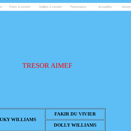
és
Parts à vendre
Saillies à vendre
Partenaires
Actualités
Annon
TRESOR AIMEF
FAKIR DU VIVIER
UKY WILLIAMS
DOLLY WILLIAMS